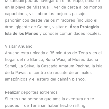
Misahualli podrás navegar en el rio Napo, bañarte
en la playa de Misahualli, ver de cerca a los monos
capuchinos, vislimbrar los mejores paisajes
panorámicos desde varios miradores (incluido el
árbol gigante de Ceibo), visitar el
Área Protegida
Isla de los Monos
y conocer comunidades locales.
Visitar Ahuano
Ahuano esta ubicada a 35 minutos de Tena y es el
hogar del rio Blanco, Runa Wasi, el Museo Sacha
Samai, La Selva, la Cascada Amarum Pachha, la Isla
de la Pavas, el centro de rescate de animales
amazónicos y el estero del caimán blanco.
Realizar deportes extremos
Si eres una persona que ama la aventura no te
puedes ir de Tena sin haber hecho rafting,