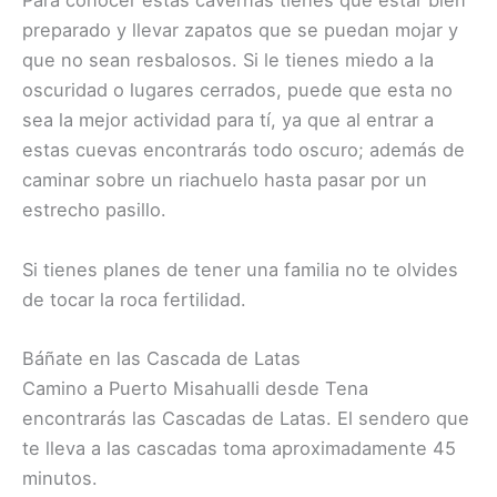
Para conocer estas cavernas tienes que estar bien
preparado y llevar zapatos que se puedan mojar y
que no sean resbalosos. Si le tienes miedo a la
oscuridad o lugares cerrados, puede que esta no
sea la mejor actividad para tí, ya que al entrar a
estas cuevas encontrarás todo oscuro; además de
caminar sobre un riachuelo hasta pasar por un
estrecho pasillo.
Si tienes planes de tener una familia no te olvides
de tocar la roca fertilidad.
Báñate en las Cascada de Latas
Camino a Puerto Misahualli desde Tena
encontrarás las Cascadas de Latas. El sendero que
te lleva a las cascadas toma aproximadamente 45
minutos.