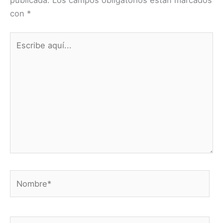
con
*
Escribe
aquí...
Nombre*
Correo