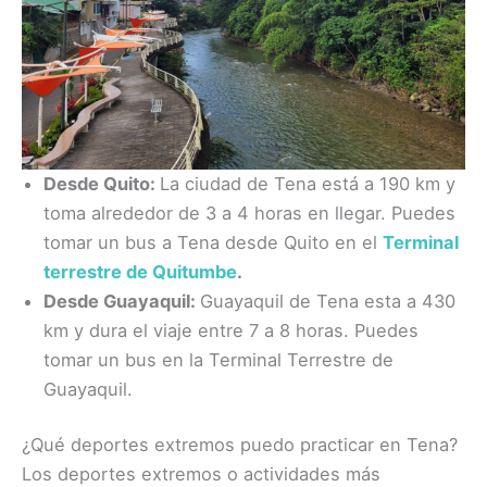
Desde Quito:
La ciudad de Tena está a 190 km y
toma alrededor de 3 a 4 horas en llegar. Puedes
tomar un bus a Tena desde Quito en el
Terminal
terrestre de Quitumbe
.
Desde Guayaquil:
Guayaquil de Tena esta a 430
km y dura el viaje entre 7 a 8 horas. Puedes
tomar un bus en la Terminal Terrestre de
Guayaquil.
¿Qué deportes extremos puedo practicar en Tena?
Los deportes extremos o actividades más