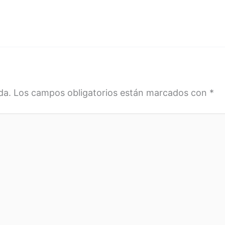
da.
Los campos obligatorios están marcados con
*