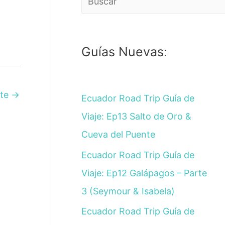
Guías Nuevas:
nte
→
Ecuador Road Trip Guía de
Viaje: Ep13 Salto de Oro &
Cueva del Puente
Ecuador Road Trip Guía de
Viaje: Ep12 Galápagos – Parte
3 (Seymour & Isabela)
Ecuador Road Trip Guía de