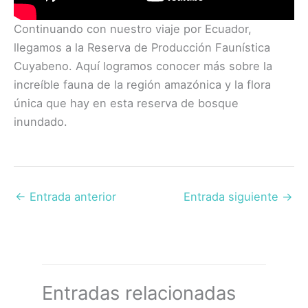
Continuando con nuestro viaje por Ecuador,
llegamos a la Reserva de Producción Faunística
Cuyabeno. Aquí logramos conocer más sobre la
increíble fauna de la región amazónica y la flora
única que hay en esta reserva de bosque
inundado.
←
Entrada anterior
Entrada siguiente
→
Entradas relacionadas