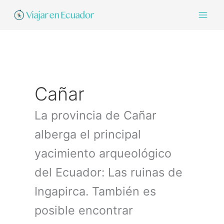
Ir
al
contenido
Cañar
La provincia de Cañar
alberga el principal
yacimiento arqueológico
del Ecuador: Las ruinas de
Ingapirca. También es
posible encontrar