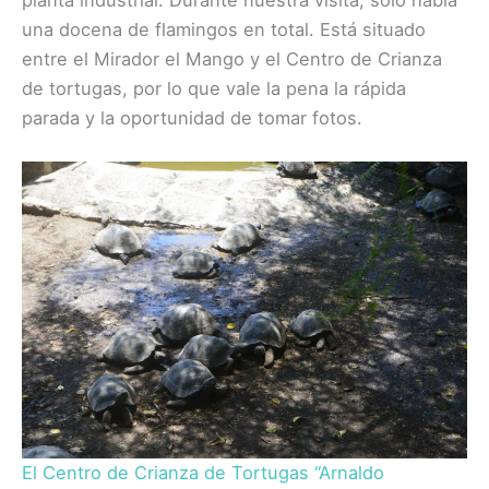
una docena de flamingos en total. Está situado
entre el Mirador el Mango y el Centro de Crianza
de tortugas, por lo que vale la pena la rápida
parada y la oportunidad de tomar fotos.
El Centro de Crianza de Tortugas “Arnaldo