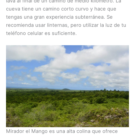
lava al final de un camino de medio kilómetro. La
cueva tiene un camino corto curvo y hace que
tengas una gran experiencia subterránea. Se
recomienda usar linternas, pero utilizar la luz de tu
teléfono celular es suficiente.
Mirador el Mango es una alta colina que ofrece