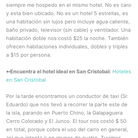
siempre me hospedo en el mismo hotel. No es caro
y esta bien ubicado. No es un hotel 5 estrellas, es
una habitación sin lujos pero incluye agua caliente,
baño privado, televisor (sin cable) y ventilador. Una
habitación doble nos costó $25 la noche. También
ofrecen habitaciones individuales, dobles y triples
a $15 por persona.
➳
Encuentra el hotel ideal en San Cristobal:
Hoteles
en San Cristobal
Por la tarde encontramos un conductor de taxi (Sr.
Eduardo) que nos llevó a recorrer la parte este de
la isla, parando en Puerto Chino, la Galapaguera
Cerro Colorado y El Junco. El tour nos costó $ 50
en total, porque cobra el uso del carro en general,
así que intenta ir en grupos de cuatro. Tuvimos