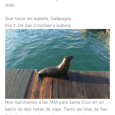
islas.
Qué hacer en Isabela, Galápagos
Día 2: De San Cristóbal a Isabela
Nos marchamos a las 7AM para Santa Cruz en un
barco de dos horas de viaje. Tanto las islas de San