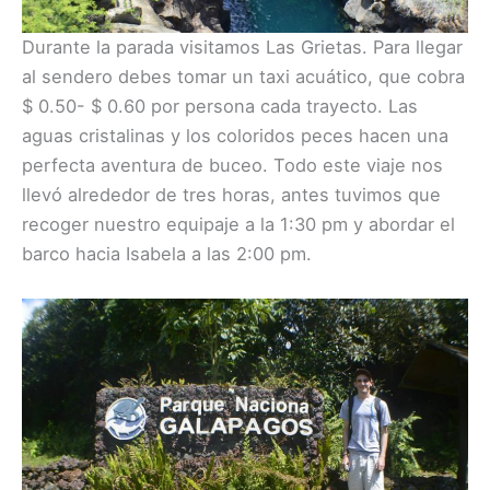
Durante la parada visitamos Las Grietas. Para llegar
al sendero debes tomar un taxi acuático, que cobra
$ 0.50- $ 0.60 por persona cada trayecto. Las
aguas cristalinas y los coloridos peces hacen una
perfecta aventura de buceo. Todo este viaje nos
llevó alrededor de tres horas, antes tuvimos que
recoger nuestro equipaje a la 1:30 pm y abordar el
barco hacia Isabela a las 2:00 pm.