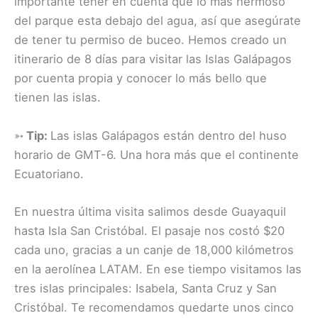
importante tener en cuenta que lo más hermoso
del parque esta debajo del agua, así que asegúrate
de tener tu permiso de buceo. Hemos creado un
itinerario de 8 días para visitar las Islas Galápagos
por cuenta propia y conocer lo más bello que
tienen las islas.
➳
Tip:
Las islas Galápagos están dentro del huso
horario de GMT-6. Una hora más que el continente
Ecuatoriano.
En nuestra última visita salimos desde Guayaquil
hasta Isla San Cristóbal. El pasaje nos costó $20
cada uno, gracias a un canje de 18,000 kilómetros
en la aerolínea LATAM. En ese tiempo visitamos las
tres islas principales: Isabela, Santa Cruz y San
Cristóbal. Te recomendamos quedarte unos cinco