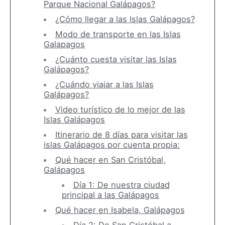
Parque Nacional Galápagos?
¿Cómo llegar a las Islas Galápagos?
Modo de transporte en las Islas
Galapagos
¿Cuánto cuesta visitar las Islas
Galápagos?
¿Cuándo viajar a las Islas
Galápagos?
Video turístico de lo mejor de las
Islas Galápagos
Itinerario de 8 días para visitar las
islas Galápagos por cuenta propia:
Qué hacer en San Cristóbal,
Galápagos
Día 1: De nuestra ciudad
principal a las Galápagos
Qué hacer en Isabela, Galápagos
Día 2: De San Cristóbal a