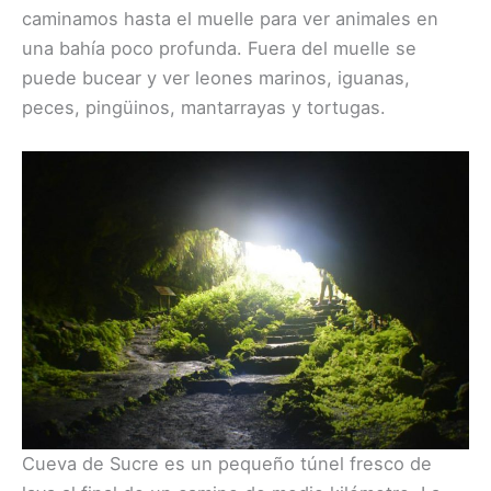
caminamos hasta el muelle para ver animales en
una bahía poco profunda. Fuera del muelle se
puede bucear y ver leones marinos, iguanas,
peces, pingüinos, mantarrayas y tortugas.
Cueva de Sucre es un pequeño túnel fresco de