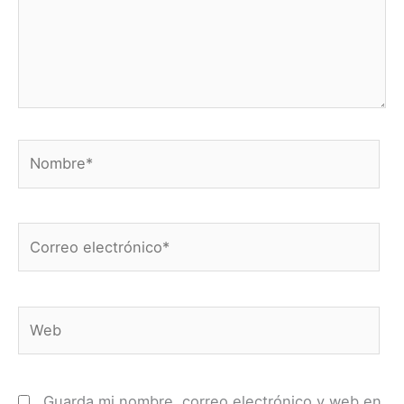
Nombre*
Correo
electrónico*
Web
Guarda mi nombre, correo electrónico y web en