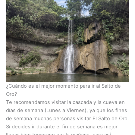
¿Cuándo es el mejor momento para ir al Salto de
Oro?
Te recomendamos visitar la cascada y la cueva en
días de semana (Lunes a Viernes), ya que los fines
de semana muchas personas visitar El Salto de Oro.
Si decides ir durante el fin de semana es mejor
llegar bien temprano por la mañana, para así