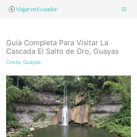
Ir
al
contenido
Guía Completa Para Visitar La
Cascada El Salto de Oro, Guayas
Costa
,
Guayas