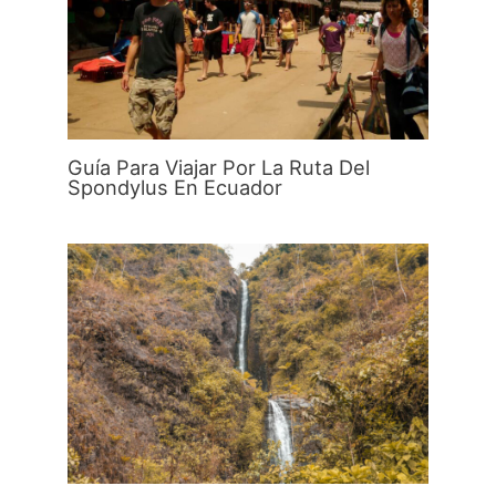
Guía Para Viajar Por La Ruta Del
Spondylus En Ecuador