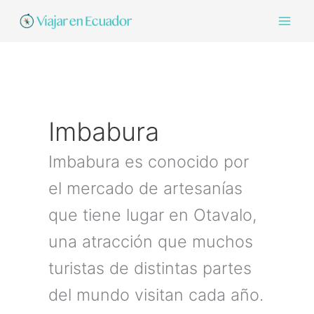
Ir
al
contenido
Imbabura
Imbabura es conocido por
el mercado de artesanías
que tiene lugar en Otavalo,
una atracción que muchos
turistas de distintas partes
del mundo visitan cada año.