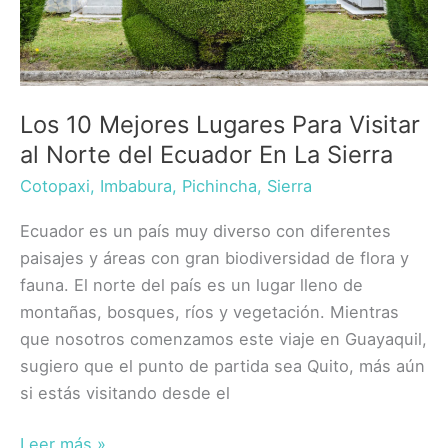
Los 10 Mejores Lugares Para Visitar
al Norte del Ecuador En La Sierra
Cotopaxi
,
Imbabura
,
Pichincha
,
Sierra
Ecuador es un país muy diverso con diferentes
paisajes y áreas con gran biodiversidad de flora y
fauna. El norte del país es un lugar lleno de
montañas, bosques, ríos y vegetación. Mientras
que nosotros comenzamos este viaje en Guayaquil,
sugiero que el punto de partida sea Quito, más aún
si estás visitando desde el
Los
Leer más »